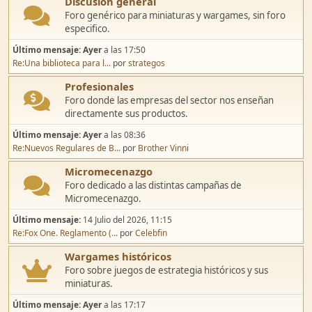
Discusión general
Foro genérico para miniaturas y wargames, sin foro
especifico.
Último mensaje:
Ayer
a las 17:50
Re:Una biblioteca para l...
por
strategos
Profesionales
Foro donde las empresas del sector nos enseñan
directamente sus productos.
Último mensaje:
Ayer
a las 08:36
Re:Nuevos Regulares de B...
por
Brother Vinni
Micromecenazgo
Foro dedicado a las distintas campañas de
Micromecenazgo.
Último mensaje:
14 Julio del 2026, 11:15
Re:Fox One. Reglamento (...
por
Celebfin
Wargames históricos
Foro sobre juegos de estrategia históricos y sus
miniaturas.
Último mensaje:
Ayer
a las 17:17