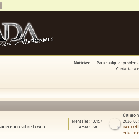
Noticias:
Para cualquier problema 
Contactar a e
Último 
Mensajes: 13,457
2026, 03
sugerencia sobre la web.
Temas: 360
Re:Casti
erikelroj