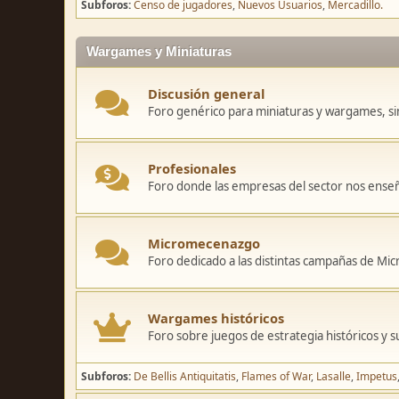
Subforos
Censo de jugadores
Nuevos Usuarios
Mercadillo.
Wargames y Miniaturas
Discusión general
Foro genérico para miniaturas y wargames, sin
Profesionales
Foro donde las empresas del sector nos ense
Micromecenazgo
Foro dedicado a las distintas campañas de M
Wargames históricos
Foro sobre juegos de estrategia históricos y s
Subforos
De Bellis Antiquitatis
Flames of War
Lasalle
Impetus