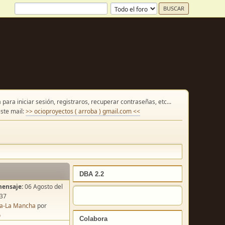
para iniciar sesión, registraros, recuperar contraseñas, etc...
ste mail:
>> ocioproyectos ( arroba ) gmail.com <<
DBA 2.2
mensaje:
06 Agosto del
:37
lla-La Mancha
por
o