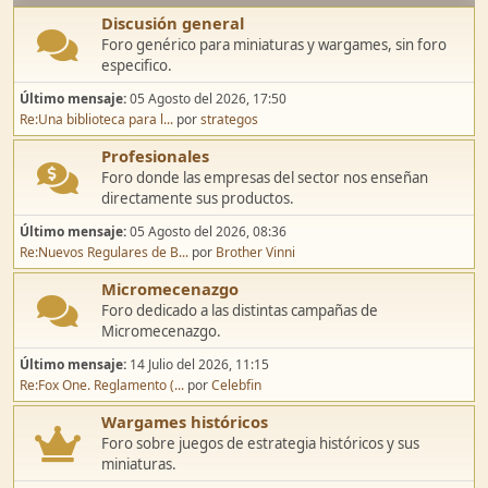
Discusión general
Foro genérico para miniaturas y wargames, sin foro
especifico.
Último mensaje:
05 Agosto del 2026, 17:50
Re:Una biblioteca para l...
por
strategos
Profesionales
Foro donde las empresas del sector nos enseñan
directamente sus productos.
Último mensaje:
05 Agosto del 2026, 08:36
Re:Nuevos Regulares de B...
por
Brother Vinni
Micromecenazgo
Foro dedicado a las distintas campañas de
Micromecenazgo.
Último mensaje:
14 Julio del 2026, 11:15
Re:Fox One. Reglamento (...
por
Celebfin
Wargames históricos
Foro sobre juegos de estrategia históricos y sus
miniaturas.