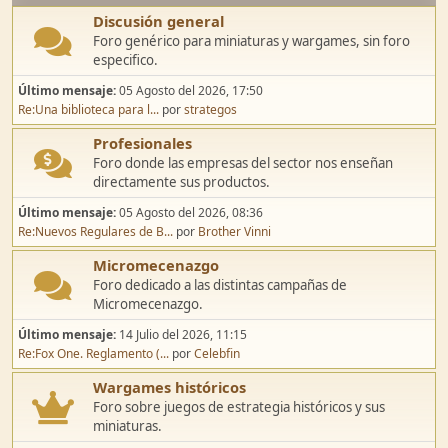
Discusión general
Foro genérico para miniaturas y wargames, sin foro
especifico.
Último mensaje:
05 Agosto del 2026, 17:50
Re:Una biblioteca para l...
por
strategos
Profesionales
Foro donde las empresas del sector nos enseñan
directamente sus productos.
Último mensaje:
05 Agosto del 2026, 08:36
Re:Nuevos Regulares de B...
por
Brother Vinni
Micromecenazgo
Foro dedicado a las distintas campañas de
Micromecenazgo.
Último mensaje:
14 Julio del 2026, 11:15
Re:Fox One. Reglamento (...
por
Celebfin
Wargames históricos
Foro sobre juegos de estrategia históricos y sus
miniaturas.