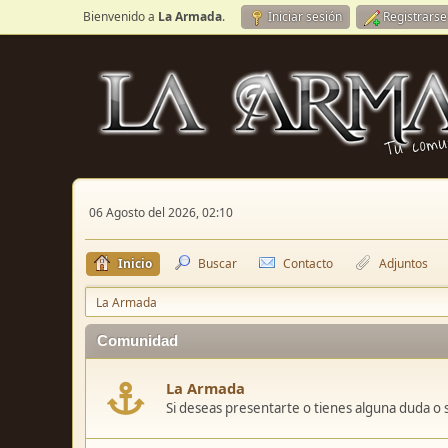
Bienvenido a
La Armada
.
Iniciar sesión
Registrarse
06 Agosto del 2026, 02:10
Inicio
Buscar
Contacto
Adjuntos
La Armada
Comunidad
La Armada
Si deseas presentarte o tienes alguna duda o 