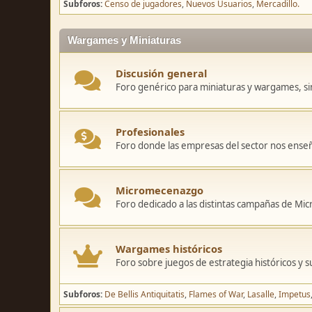
Subforos
Censo de jugadores
Nuevos Usuarios
Mercadillo.
Wargames y Miniaturas
Discusión general
Foro genérico para miniaturas y wargames, sin
Profesionales
Foro donde las empresas del sector nos ense
Micromecenazgo
Foro dedicado a las distintas campañas de M
Wargames históricos
Foro sobre juegos de estrategia históricos y s
Subforos
De Bellis Antiquitatis
Flames of War
Lasalle
Impetus