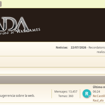
Noticias:
22/07/2026
- Recordatorio
realiz
Último 
Mensajes: 13,457
06:24
R
sugerencia sobre la web.
Temas: 360
Re:Casti
Raul_alo