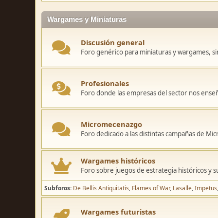
Wargames y Miniaturas
Discusión general
Foro genérico para miniaturas y wargames, sin
Profesionales
Foro donde las empresas del sector nos ense
Micromecenazgo
Foro dedicado a las distintas campañas de M
Wargames históricos
Foro sobre juegos de estrategia históricos y s
Subforos
De Bellis Antiquitatis
Flames of War
Lasalle
Impetus
Wargames futuristas