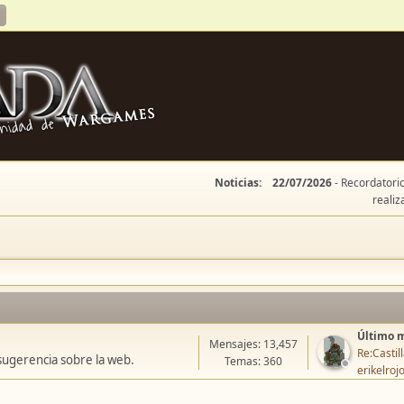
Noticias:
22/07/2026
- Recordatorio
realiz
Último 
Mensajes: 13,457
Re:Casti
sugerencia sobre la web.
Temas: 360
erikelroj