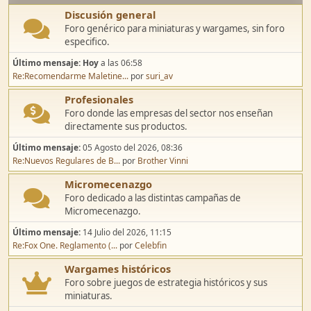
Discusión general
Foro genérico para miniaturas y wargames, sin foro
especifico.
Último mensaje:
Hoy
a las 06:58
Re:Recomendarme Maletine...
por
suri_av
Profesionales
Foro donde las empresas del sector nos enseñan
directamente sus productos.
Último mensaje:
05 Agosto del 2026, 08:36
Re:Nuevos Regulares de B...
por
Brother Vinni
Micromecenazgo
Foro dedicado a las distintas campañas de
Micromecenazgo.
Último mensaje:
14 Julio del 2026, 11:15
Re:Fox One. Reglamento (...
por
Celebfin
Wargames históricos
Foro sobre juegos de estrategia históricos y sus
miniaturas.