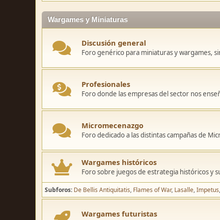
Wargames y Miniaturas
Discusión general
Foro genérico para miniaturas y wargames, sin
Profesionales
Foro donde las empresas del sector nos ense
Micromecenazgo
Foro dedicado a las distintas campañas de M
Wargames históricos
Foro sobre juegos de estrategia históricos y s
Subforos
De Bellis Antiquitatis
Flames of War
Lasalle
Impetus
Wargames futuristas