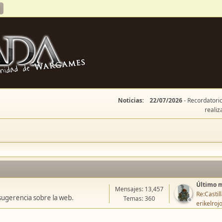
Noticias:
22/07/2026
- Recordatorio
realiz
Último 
Mensajes: 13,457
Re:Casti
sugerencia sobre la web.
Temas: 360
erikelroj