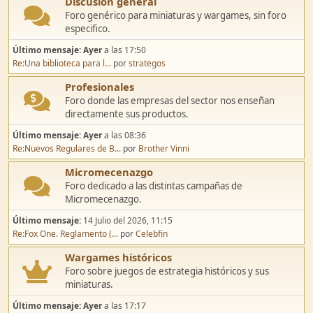
Discusión general
Foro genérico para miniaturas y wargames, sin foro
especifico.
Último mensaje:
Ayer
a las 17:50
Re:Una biblioteca para l...
por
strategos
Profesionales
Foro donde las empresas del sector nos enseñan
directamente sus productos.
Último mensaje:
Ayer
a las 08:36
Re:Nuevos Regulares de B...
por
Brother Vinni
Micromecenazgo
Foro dedicado a las distintas campañas de
Micromecenazgo.
Último mensaje:
14 Julio del 2026, 11:15
Re:Fox One. Reglamento (...
por
Celebfin
Wargames históricos
Foro sobre juegos de estrategia históricos y sus
miniaturas.
Último mensaje:
Ayer
a las 17:17