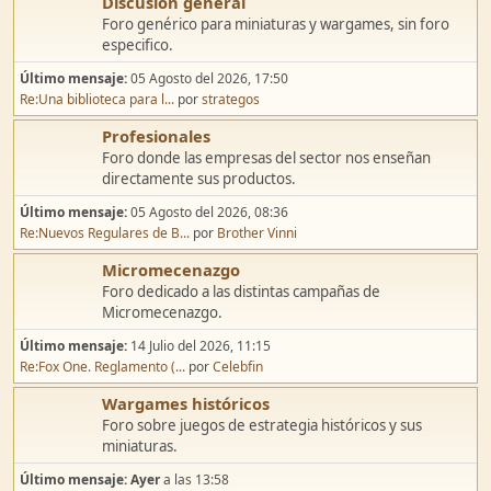
Discusión general
Foro genérico para miniaturas y wargames, sin foro
especifico.
Último mensaje:
05 Agosto del 2026, 17:50
Re:Una biblioteca para l...
por
strategos
Profesionales
Foro donde las empresas del sector nos enseñan
directamente sus productos.
Último mensaje:
05 Agosto del 2026, 08:36
Re:Nuevos Regulares de B...
por
Brother Vinni
Micromecenazgo
Foro dedicado a las distintas campañas de
Micromecenazgo.
Último mensaje:
14 Julio del 2026, 11:15
Re:Fox One. Reglamento (...
por
Celebfin
Wargames históricos
Foro sobre juegos de estrategia históricos y sus
miniaturas.
Último mensaje:
Ayer
a las 13:58