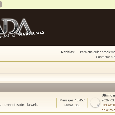
Noticias:
Para cualquier problema 
Contactar a e
Último 
Mensajes: 13,457
2026, 03
sugerencia sobre la web.
Temas: 360
Re:Casti
erikelroj