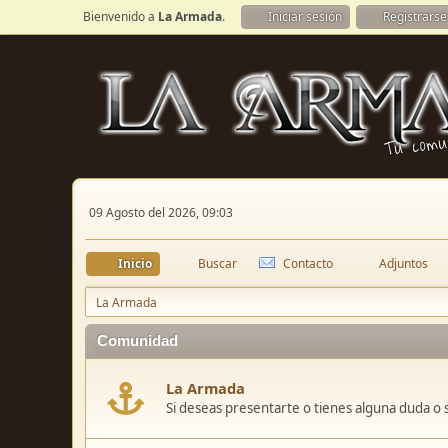
Bienvenido a
La Armada
.
Iniciar sesión
Registrarse
09 Agosto del 2026, 09:03
Inicio
Buscar
Contacto
Adjuntos
La Armada
Comunidad
La Armada
Si deseas presentarte o tienes alguna duda o 