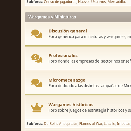
Subforos
Censo de jugadores
Nuevos Usuarios
Mercadillo.
Wargames y Miniaturas
Discusión general
Foro genérico para miniaturas y wargames, sin
Profesionales
Foro donde las empresas del sector nos ense
Micromecenazgo
Foro dedicado a las distintas campañas de M
Wargames históricos
Foro sobre juegos de estrategia históricos y s
Subforos
De Bellis Antiquitatis
Flames of War
Lasalle
Impetus