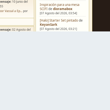
mensaje:
10 Junio del
Inspiración para una mesa
:55
SCIFI
de
dioramabox
por Vassal a Ep...
por
[07 Agosto del 2026, 03:54]
[Halo] Starter Set pintado
de
KeyanSark
[07 Agosto del 2026, 03:21]
mensaje:
02 Agosto del
:49
[Blog] Hoy: Forest Dragon
de
ña de Dracula's ...
por
FJ
o
[06 Agosto del 2026, 18:13]
Pera Miniatvres: Probando el
FDM para 3 mm.
de
Juanpelvis
[06 Agosto del 2026, 10:03]
mensaje:
07 Agosto del
Castilla-La Mancha
de
:54
erikelrojo
ación para una ...
por
[06 Agosto del 2026, 03:37]
box
Un reality de pintores de
mensaje:
Ayer
a las
miniaturas
de
strategos
[05 Agosto del 2026, 19:17]
a FJ
por
Erwin Rommel
¿Qué estáis pintando? 2.0
de
mensaje:
15 Octubre del
Luis Mena