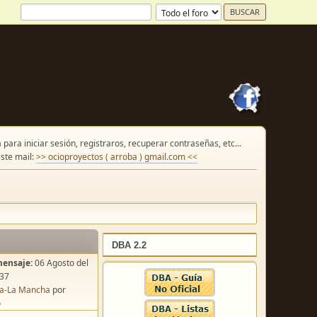
para iniciar sesión, registraros, recuperar contraseñas, etc...
ste mail:
>> ocioproyectos ( arroba ) gmail.com <<
DBA 2.2
mensaje:
06 Agosto del
:37
lla-La Mancha
por
o