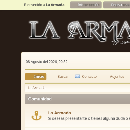
Bienvenido a
La Armada
.
Iniciar sesión
Registrarse
08 Agosto del 2026, 00:52
Inicio
Buscar
Contacto
Adjuntos
La Armada
Comunidad
La Armada
Si deseas presentarte o tienes alguna duda o 