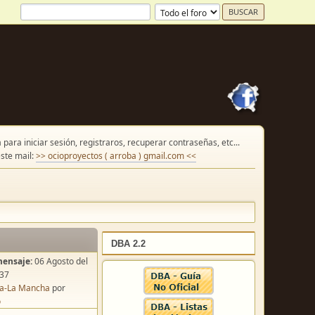
para iniciar sesión, registraros, recuperar contraseñas, etc...
ste mail:
>> ocioproyectos ( arroba ) gmail.com <<
DBA 2.2
mensaje:
06 Agosto del
:37
lla-La Mancha
por
o