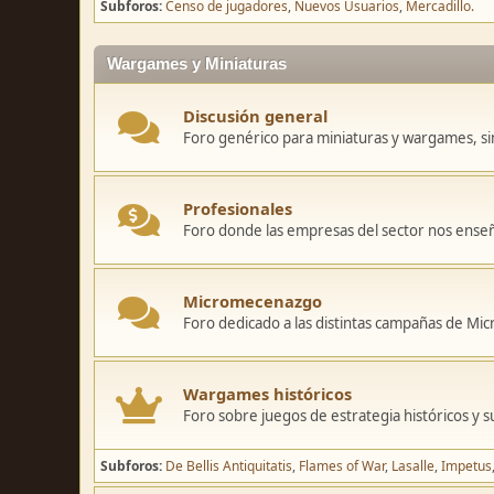
Subforos
Censo de jugadores
Nuevos Usuarios
Mercadillo.
Wargames y Miniaturas
Discusión general
Foro genérico para miniaturas y wargames, sin
Profesionales
Foro donde las empresas del sector nos ense
Micromecenazgo
Foro dedicado a las distintas campañas de M
Wargames históricos
Foro sobre juegos de estrategia históricos y s
Subforos
De Bellis Antiquitatis
Flames of War
Lasalle
Impetus