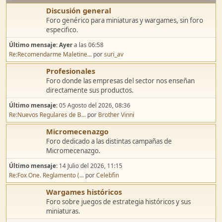
Discusión general
Foro genérico para miniaturas y wargames, sin foro
especifico.
Último mensaje:
Ayer
a las 06:58
Re:Recomendarme Maletine...
por
suri_av
Profesionales
Foro donde las empresas del sector nos enseñan
directamente sus productos.
Último mensaje:
05 Agosto del 2026, 08:36
Re:Nuevos Regulares de B...
por
Brother Vinni
Micromecenazgo
Foro dedicado a las distintas campañas de
Micromecenazgo.
Último mensaje:
14 Julio del 2026, 11:15
Re:Fox One. Reglamento (...
por
Celebfin
Wargames históricos
Foro sobre juegos de estrategia históricos y sus
miniaturas.