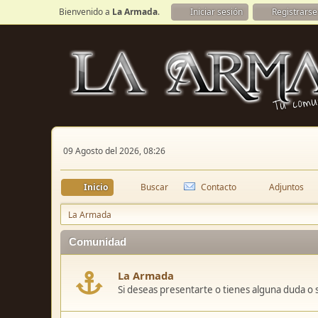
Bienvenido a
La Armada
.
Iniciar sesión
Registrarse
09 Agosto del 2026, 08:26
Inicio
Buscar
Contacto
Adjuntos
La Armada
Comunidad
La Armada
Si deseas presentarte o tienes alguna duda o 