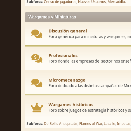
Subforos
Censo de jugadores
Nuevos Usuarios
Mercadillo.
Wargames y Miniaturas
Discusión general
Foro genérico para miniaturas y wargames, sin
Profesionales
Foro donde las empresas del sector nos ense
Micromecenazgo
Foro dedicado a las distintas campañas de M
Wargames históricos
Foro sobre juegos de estrategia históricos y s
Subforos
De Bellis Antiquitatis
Flames of War
Lasalle
Impetus