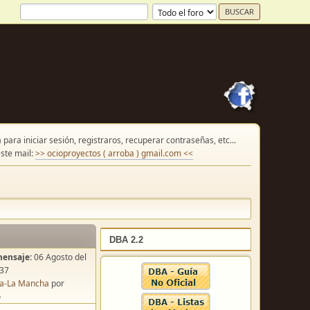
para iniciar sesión, registraros, recuperar contraseñas, etc...
ste mail:
>> ocioproyectos ( arroba ) gmail.com <<
DBA 2.2
mensaje:
06 Agosto del
:37
lla-La Mancha
por
o