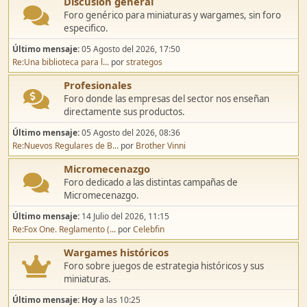
Discusión general
Foro genérico para miniaturas y wargames, sin foro
especifico.
Último mensaje:
05 Agosto del 2026, 17:50
Re:Una biblioteca para l...
por
strategos
Profesionales
Foro donde las empresas del sector nos enseñan
directamente sus productos.
Último mensaje:
05 Agosto del 2026, 08:36
Re:Nuevos Regulares de B...
por
Brother Vinni
Micromecenazgo
Foro dedicado a las distintas campañas de
Micromecenazgo.
Último mensaje:
14 Julio del 2026, 11:15
Re:Fox One. Reglamento (...
por
Celebfin
Wargames históricos
Foro sobre juegos de estrategia históricos y sus
miniaturas.
Último mensaje:
Hoy
a las 10:25