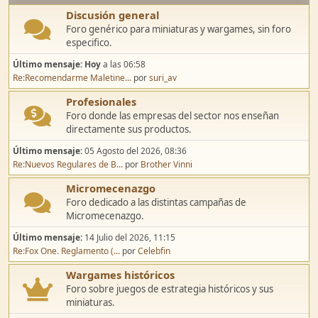
Discusión general
Foro genérico para miniaturas y wargames, sin foro
especifico.
Último mensaje:
Hoy
a las 06:58
Re:Recomendarme Maletine...
por
suri_av
Profesionales
Foro donde las empresas del sector nos enseñan
directamente sus productos.
Último mensaje:
05 Agosto del 2026, 08:36
Re:Nuevos Regulares de B...
por
Brother Vinni
Micromecenazgo
Foro dedicado a las distintas campañas de
Micromecenazgo.
Último mensaje:
14 Julio del 2026, 11:15
Re:Fox One. Reglamento (...
por
Celebfin
Wargames históricos
Foro sobre juegos de estrategia históricos y sus
miniaturas.