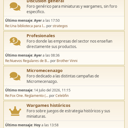
Discusión general
Foro genérico para miniaturas y wargames, sin foro
especifico.
Último mensaje:
Ayer
a las 17:50
Re:Una biblioteca para l...
por
strategos
Profesionales
Foro donde las empresas del sector nos enseñan
directamente sus productos.
Último mensaje:
Ayer
a las 08:36
Re:Nuevos Regulares de B...
por
Brother Vinni
Micromecenazgo
Foro dedicado a las distintas campañas de
Micromecenazgo.
Último mensaje:
14 Julio del 2026, 11:15
Re:Fox One. Reglamento (...
por
Celebfin
Wargames históricos
Foro sobre juegos de estrategia históricos y sus
miniaturas.
Último mensaje:
Hoy
a las 13:58