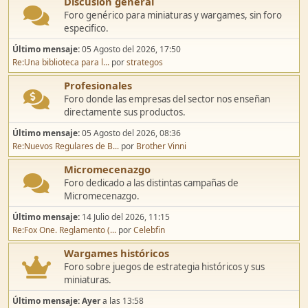
Discusión general
Foro genérico para miniaturas y wargames, sin foro
especifico.
Último mensaje:
05 Agosto del 2026, 17:50
Re:Una biblioteca para l...
por
strategos
Profesionales
Foro donde las empresas del sector nos enseñan
directamente sus productos.
Último mensaje:
05 Agosto del 2026, 08:36
Re:Nuevos Regulares de B...
por
Brother Vinni
Micromecenazgo
Foro dedicado a las distintas campañas de
Micromecenazgo.
Último mensaje:
14 Julio del 2026, 11:15
Re:Fox One. Reglamento (...
por
Celebfin
Wargames históricos
Foro sobre juegos de estrategia históricos y sus
miniaturas.
Último mensaje:
Ayer
a las 13:58